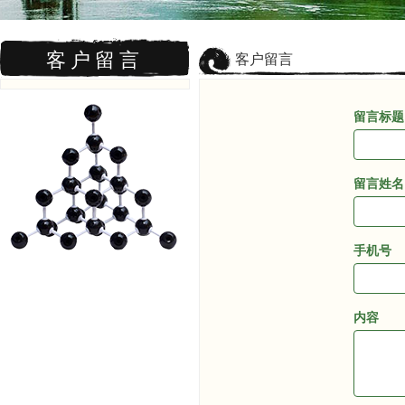
客户留言
客户留言
留言标题
(success
留言姓名
(success
手机号
(success
内容